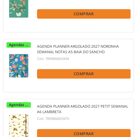
COMPRAR
Agendas 2027
AGENDA PLANNER ARGOLADO 2027 NORONHA
SEMANAL NOTAS A5 BAIA DO SANCHO
Cód.
7899866833494
COMPRAR
Agendas 2027
AGENDA PLANNER ARGOLADO 2027 PETIT SEMANAL
A6 LAMBRETA
Cód.
7899866833470
COMPRAR