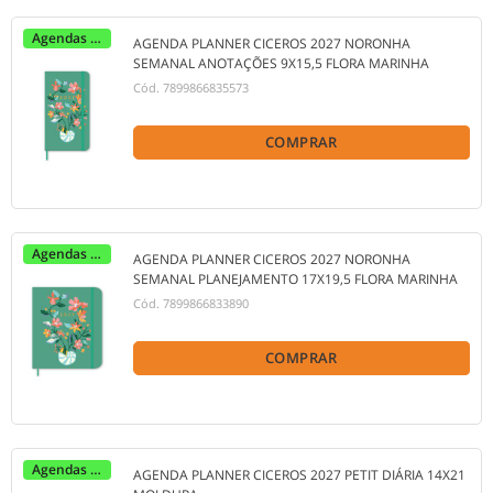
Agendas 2027
AGENDA PLANNER CICEROS 2027 NORONHA
SEMANAL ANOTAÇÕES 9X15,5 FLORA MARINHA
Cód.
7899866835573
COMPRAR
Agendas 2027
AGENDA PLANNER CICEROS 2027 NORONHA
SEMANAL PLANEJAMENTO 17X19,5 FLORA MARINHA
Cód.
7899866833890
COMPRAR
Agendas 2027
AGENDA PLANNER CICEROS 2027 PETIT DIÁRIA 14X21