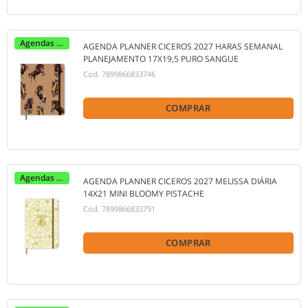
Agendas 2027
AGENDA PLANNER CICEROS 2027 HARAS SEMANAL
PLANEJAMENTO 17X19,5 PURO SANGUE
Cód.
7899866833746
COMPRAR
Agendas 2027
AGENDA PLANNER CICEROS 2027 MELISSA DIÁRIA
14X21 MINI BLOOMY PISTACHE
Cód.
7899866833791
COMPRAR