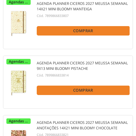
Agendas 2027
AGENDA PLANNER CICEROS 2027 MELISSA SEMANAL
14X21 MINI BLOOMY MANTEIGA
Cód.
7899866833807
COMPRAR
Agendas 2027
AGENDA PLANNER CICEROS 2027 MELISSA SEMANAL
9X13 MINI BLOOMY PISTACHE
Cód.
7899866833814
COMPRAR
Agendas 2027
AGENDA PLANNER CICEROS 2027 MELISSA SEMANAL
ANOTAÇÕES 14X21 MINI BLOOMY CHOCOLATE
Cód.
7899866833821