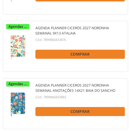
Agendas 2027
AGENDA PLANNER CICEROS 2027 NORONHA
SEMANAL 9X13 ATALAIA
Cód.
7899866833876
COMPRAR
Agendas 2027
AGENDA PLANNER CICEROS 2027 NORONHA
SEMANAL ANOTAÇÕES 14X21 BAIA DO SANCHO
Cód.
7899866833883
COMPRAR