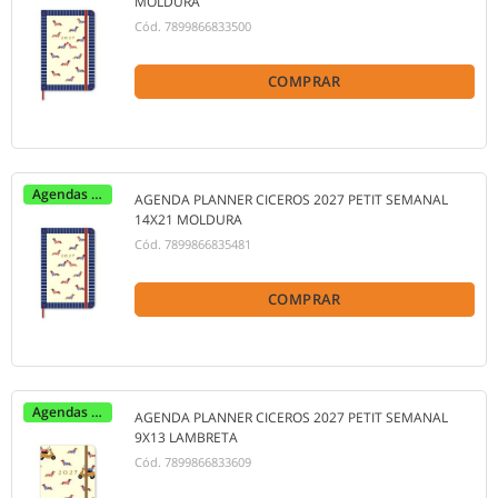
MOLDURA
Cód.
7899866833500
COMPRAR
Agendas 2027
AGENDA PLANNER CICEROS 2027 PETIT SEMANAL
14X21 MOLDURA
Cód.
7899866835481
COMPRAR
Agendas 2027
AGENDA PLANNER CICEROS 2027 PETIT SEMANAL
9X13 LAMBRETA
Cód.
7899866833609