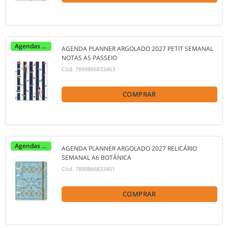
Agendas 2027
AGENDA PLANNER ARGOLADO 2027 PETIT SEMANAL
NOTAS A5 PASSEIO
Cód.
7899866833463
COMPRAR
Agendas 2027
AGENDA PLANNER ARGOLADO 2027 RELICÁRIO
SEMANAL A6 BOTÂNICA
Cód.
7899866833401
COMPRAR