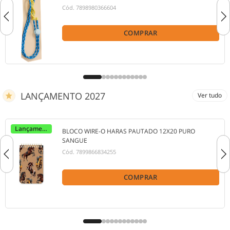
Cód.
7898980366604
COMPRAR
LANÇAMENTO 2027
Ver tudo
Lançamento
BLOCO WIRE-O HARAS PAUTADO 12X20 PURO
SANGUE
Cód.
7899866834255
COMPRAR