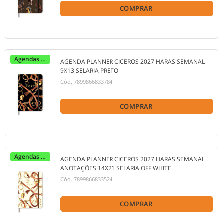
COMPRAR
Agendas 2027
AGENDA PLANNER CICEROS 2027 HARAS SEMANAL
9X13 SELARIA PRETO
Cód.
7899866833784
COMPRAR
Agendas 2027
AGENDA PLANNER CICEROS 2027 HARAS SEMANAL
ANOTAÇÕES 14X21 SELARIA OFF WHITE
Cód.
7899866833524
COMPRAR