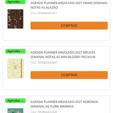
Agendas 2027
AGENDA PLANNER ARGOLADO 2027 HARAS SEMANAL
NOTAS A5 ALAZÃO
Cód.
7899866833371
COMPRAR
Agendas 2027
AGENDA PLANNER ARGOLADO 2027 MELISSA
SEMANAL NOTAS A5 MINI BLOOMY PISTACHE
Cód.
7899866833487
COMPRAR
Agendas 2027
AGENDA PLANNER ARGOLADO 2027 NORONHA
SEMANAL A6 FLORA MARINHA
Cód.
7899866833388