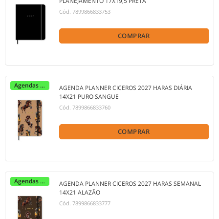
PLANEJAMENTO 17X19,5 PRETA
Cód.
7899866833753
COMPRAR
Agendas 2027
AGENDA PLANNER CICEROS 2027 HARAS DIÁRIA
14X21 PURO SANGUE
Cód.
7899866833760
COMPRAR
Agendas 2027
AGENDA PLANNER CICEROS 2027 HARAS SEMANAL
14X21 ALAZÃO
Cód.
7899866833777