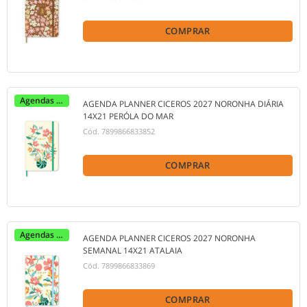
COMPRAR
Agendas 2027
AGENDA PLANNER CICEROS 2027 NORONHA DIÁRIA
14X21 PERÓLA DO MAR
Cód.
7899866833852
COMPRAR
Agendas 2027
AGENDA PLANNER CICEROS 2027 NORONHA
SEMANAL 14X21 ATALAIA
Cód.
7899866833869
COMPRAR