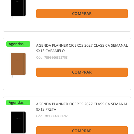
COMPRAR
Agendas 2027
AGENDA PLANNER CICEROS 2027 CLÁSSICA SEMANAL
9X13 CARAMELO
Cód.
7899866833708
COMPRAR
Agendas 2027
AGENDA PLANNER CICEROS 2027 CLÁSSICA SEMANAL
9X13 PRETA
Cód.
7899866833692
COMPRAR