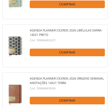
COMPRAR
AGENDA PLANNER CICEROS 2026 LIBÉLULAS DIÁRIA
14X21 PRETO
Cód.
7899866829237
COMPRAR
AGENDA PLANNER CICEROS 2026 ORIGENS SEMANAL
ANOTAÇÕES 14X21 TERRA
Cód.
7899866830936
COMPRAR