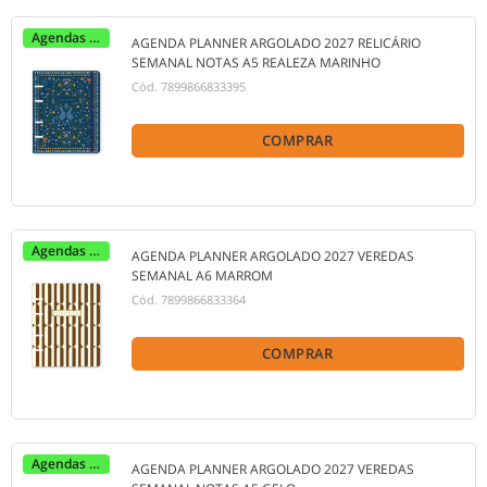
Agendas 2027
AGENDA PLANNER ARGOLADO 2027 RELICÁRIO
SEMANAL NOTAS A5 REALEZA MARINHO
Cód.
7899866833395
COMPRAR
Agendas 2027
AGENDA PLANNER ARGOLADO 2027 VEREDAS
SEMANAL A6 MARROM
Cód.
7899866833364
COMPRAR
Agendas 2027
AGENDA PLANNER ARGOLADO 2027 VEREDAS