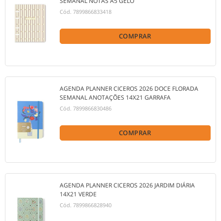
SEMANAL NOTAS A5 GELO
Cód.
7899866833418
COMPRAR
AGENDA PLANNER CICEROS 2026 DOCE FLORADA
SEMANAL ANOTAÇÕES 14X21 GARRAFA
Cód.
7899866830486
COMPRAR
AGENDA PLANNER CICEROS 2026 JARDIM DIÁRIA
14X21 VERDE
Cód.
7899866828940